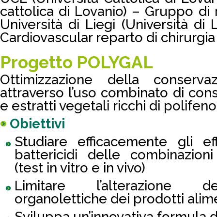
cattolica di Lovanio) – Gruppo di 
Università di Liegi (Università di
Cardiovascular reparto di chirurgia
Progetto POLYGAL
Ottimizzazione della conserva
attraverso l’uso combinato di conse
e estratti vegetali ricchi di polifeno
Obiettivi
Studiare efficacemente gli eff
battericidi delle combinazioni
(test in vitro e in vivo)
Limitare l’alterazione del
organolettiche dei prodotti alim
Sviluppa un’innovativa formula di