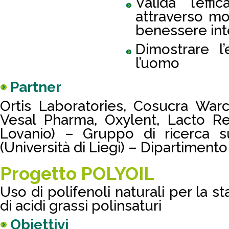
Valida l’effi
attraverso mod
benessere inte
Dimostrare l’
l’uomo
Partner
Ortis Laboratories, Cosucra Warc
Vesal Pharma, Oxylent, Lacto Re
Lovanio) – Gruppo di ricerca s
(Università di Liegi) – Dipartimento
Progetto POLYOIL
Uso di polifenoli naturali per la sta
di acidi grassi polinsaturi
Obiettivi