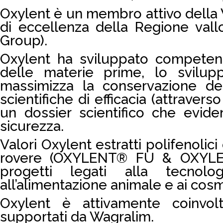
Oxylent è un membro attivo della
di eccellenza della Regione vall
Group).
Oxylent ha sviluppato competenza 
delle materie prime, lo svilu
massimizza la conservazione dei
scientifiche di efficacia (attraverso
un dossier scientifico che evidenz
sicurezza.
Valori Oxylent estratti polifenoli
rovere (OXYLENT® FU & OXYLEN
progetti legati alla tecnol
all’alimentazione animale e ai cosm
Oxylent è attivamente coinvolt
supportati da Wagralim.