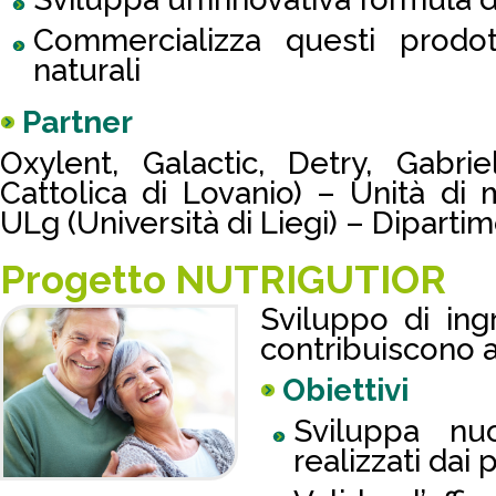
Commercializza questi prodo
naturali
Partner
Oxylent, Galactic, Detry, Gabri
Cattolica di Lovanio) – Unità di 
ULg (Università di Liegi) – Diparti
Progetto NUTRIGUTIOR
Sviluppo di ingr
contribuiscono a
Obiettivi
Sviluppa nuo
realizzati dai 