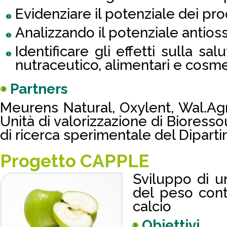
Evidenziare il potenziale dei pro
Analizzando il potenziale antioss
Identificare gli effetti sulla sa
nutraceutico, alimentari e cosm
Partners
Meurens Natural, Oxylent, Wal.Ag
Unità di valorizzazione di Bioresso
di ricerca sperimentale del Dipart
Progetto CAPPLE
Sviluppo di un
del peso cont
calcio
Obiettivi